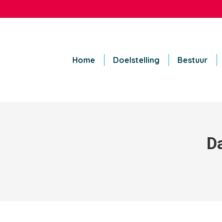
Home
Doelstelling
Bestuur
D