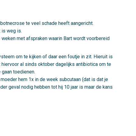
otnecrose te veel schade heeft aangericht.
 is weg is.
e weken met afspraken waarin Bart wordt voorbereid
em om te kijken of daar een foutje in zit. Hieruit is
hiervoor al sinds oktober dagelijks antibiotica om te
e gaan toedienen.
n moeder hem 1x in de week subcutaan (dat is dat je
 ieder geval nodig hebben tot hij 10 jaar is maar de kans