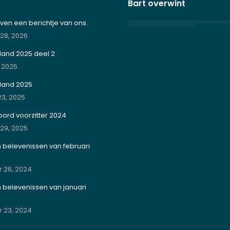
Bart overwint
en een berichtje van ons.
 28, 2026
land 2025 deel 2
, 2025
rland 2025
3, 2025
ord voorzitter 2024
 29, 2025
jn belevenissen van februari
 26, 2024
jn belevenissen van januari
 23, 2024