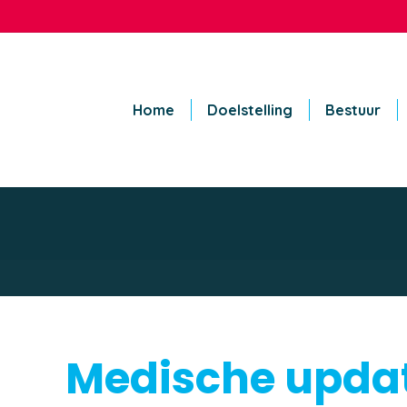
Home
Doelstelling
Bestuur
Medische upda