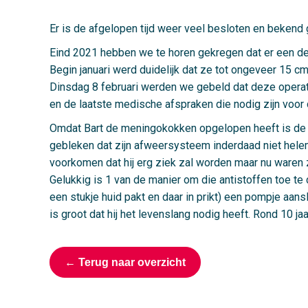
Er is de afgelopen tijd weer veel besloten en beken
Eind 2021 hebben we te horen gekregen dat er een de
Begin januari werd duidelijk dat ze tot ongeveer 15 c
Dinsdag 8 februari werden we gebeld dat deze operati
en de laatste medische afspraken die nodig zijn voor 
Omdat Bart de meningokokken opgelopen heeft is de imm
gebleken dat zijn afweersysteem inderdaad niet helema
voorkomen dat hij erg ziek zal worden maar nu waren z
Gelukkig is 1 van de manier om die antistoffen toe te
een stukje huid pakt en daar in prikt) een pompje aanslu
is groot dat hij het levenslang nodig heeft. Rond 10 j
← Terug naar overzicht