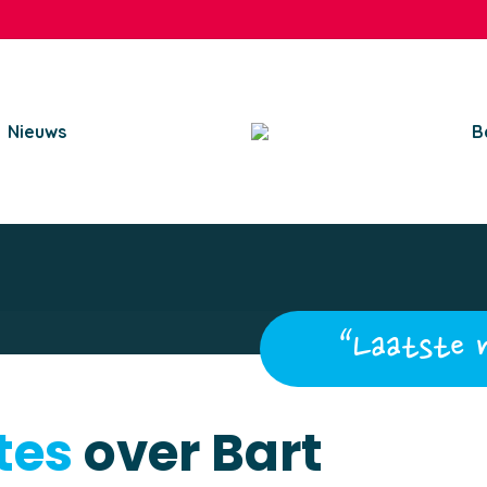
Nieuws
B
“Laatste 
tes
over Bart