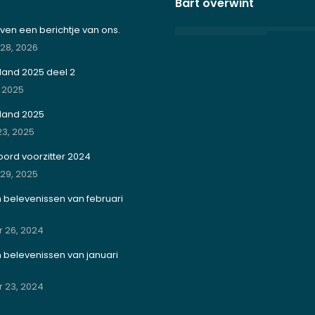
Bart overwint
en een berichtje van ons.
 28, 2026
land 2025 deel 2
, 2025
rland 2025
3, 2025
ord voorzitter 2024
 29, 2025
jn belevenissen van februari
 26, 2024
jn belevenissen van januari
 23, 2024