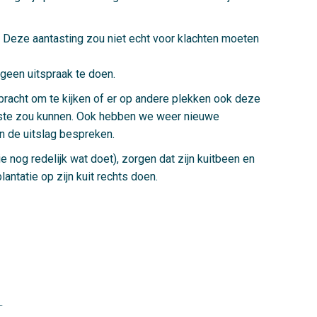
t. Deze aantasting zou niet echt voor klachten moeten
 geen uitspraak te doen.
ebracht om te kijken of er op andere plekken ook deze
 beste zou kunnen. Ook hebben we weer nieuwe
en de uitslag bespreken.
e nog redelijk wat doet), zorgen dat zijn kuitbeen en
antatie op zijn kuit rechts doen.