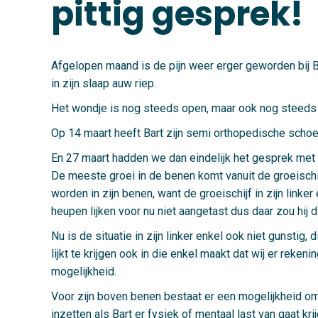
pittig gesprek!
Afgelopen maand is de pijn weer erger geworden bij Ba
in zijn slaap auw riep.
Het wondje is nog steeds open, maar ook nog steeds 
Op 14 maart heeft Bart zijn semi orthopedische schoen 
En 27 maart hadden we dan eindelijk het gesprek met d
De meeste groei in de benen komt vanuit de groeischijven
worden in zijn benen, want de groeischijf in zijn link
heupen lijken voor nu niet aangetast dus daar zou hij
Nu is de situatie in zijn linker enkel ook niet gunstig
lijkt te krijgen ook in die enkel maakt dat wij er re
mogelijkheid.
Voor zijn boven benen bestaat er een mogelijkheid om h
inzetten als Bart er fysiek of mentaal last van gaat kr