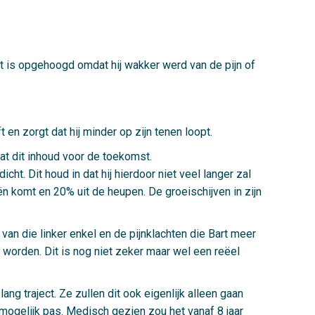
ht is opgehoogd omdat hij wakker werd van de pijn of
en zorgt dat hij minder op zijn tenen loopt.
at dit inhoud voor de toekomst.
cht. Dit houd in dat hij hierdoor niet veel langer zal
eën komt en 20% uit de heupen. De groeischijven in zijn
 van die linker enkel en de pijnklachten die Bart meer
 worden. Dit is nog niet zeker maar wel een reëel
ng traject. Ze zullen dit ook eigenlijk alleen gaan
at mogelijk pas. Medisch gezien zou het vanaf 8 jaar