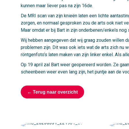
kunnen maar liever pas na zijn 16de.
De MRI scan van zijn knieën laten een lichte aantastin
zorgen, en normaal gesproken zou de arts ook niet ve
Maar omdat er bij Bart in zijn onderbenen/enkels nog s
Wij hebben aangegeven dat wij graag zouden willen dat
problemen zijn. Dit was ook iets wat de arts zich nu
röntgenfoto’s laten maken van zijn linker enkel. Als 
Op 19 april zal Bart weer geopereerd worden. Ze gaan d
scheenbeen weer even lang zijn, het puntje aan de voor
← Terug naar overzicht