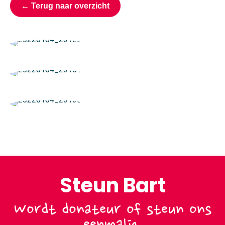
← Terug naar overzicht
Steun Bart
Wordt donateur of steun ons