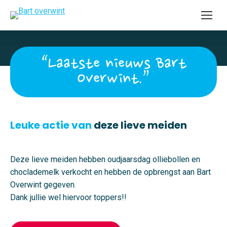
“Laatste nieuws Bart
Overwint.”
Leuke actie van
deze lieve meiden
Deze lieve meiden hebben oudjaarsdag olliebollen en
choclademelk verkocht en hebben de opbrengst aan Bart
Overwint gegeven.
Dank jullie wel hiervoor toppers!!