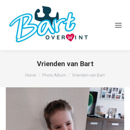
Vrienden van Bart
Je bent hier:
Home
Photo Album
Vrienden van Bart