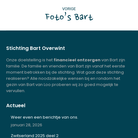
Album
VORIGE
navigatie
Foto’s Bart
Vorig
album:
Stichting Bart Overwint
Onze doelstelling is het
financieel ontzorgen
van Bart zijn
familie. De familie en vrienden van Bart zijn vanaf het eerste
moment betrokken bij de stichting. Wat gaat deze stichting
realiseren? Alle noodzakelijke wensen bij en rondom het
gezin van Bart van Loo proberen wij zo goed mogelijk te
vervullen.
Actueel
Weer even een berichtje van ons.
januari 28, 2026
Zwitserland 2025 deel 2