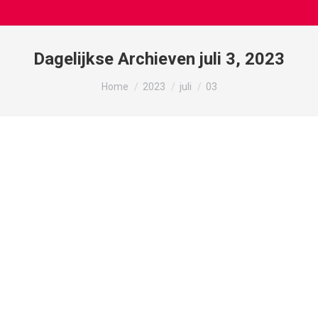
Dagelijkse Archieven
juli 3, 2023
Je bent hier:
Home
2023
juli
03